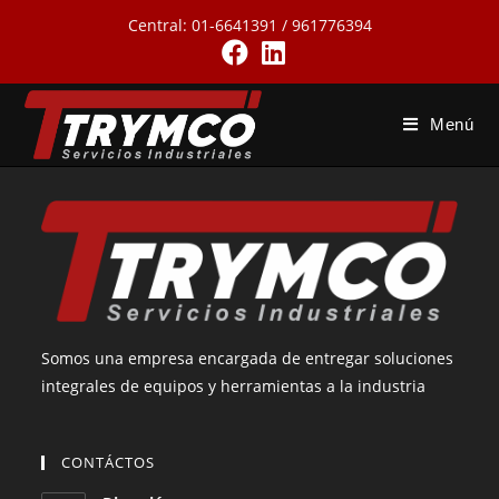
Saltar
Central: 01-6641391 / 961776394
al
contenido
Menú
Somos una empresa encargada de entregar soluciones
integrales de equipos y herramientas a la industria
CONTÁCTOS